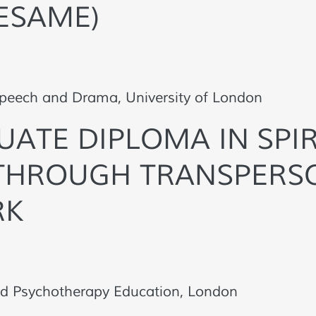
ESAME)
Speech and Drama, University of London
ATE DIPLOMA IN SPI
THROUGH TRANSPERS
RK
nd Psychotherapy Education, London