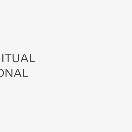
RITUAL
ONAL