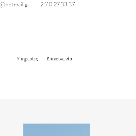
@hotmail.gr
2610 27 33 37
Υπηρεσίες
Επικοινωνία