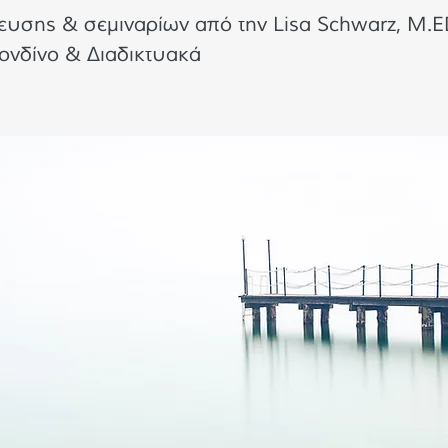
ευσης & σεμιναρίων από την Lisa Schwarz, M.ED
ονδίνο & Διαδικτυακά