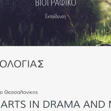
ΒΙΟΓΡΑΦΙΚΟ
Εκπαίδευση
ΧΟΛΟΓΙΑΣ
ιο Θεσσαλονίκης
 ARTS IN DRAMA AND